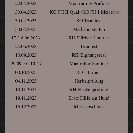
22.04.2023
Mantrailing Prüfung
30.04.2023
KG FH II Quali/KG FH I Meisterschaft
30.04.2023
KG Teamtest
30.04.2023
Maibaumstellen
17./18.06.2023
RH Flächen Seminar
24.06.2023
Teamtest
10.09.2023
RH-Eignungstest
29.09.-01.10.23
Mantrailer-Seminar
08.10.2023
RO - Turnier
04.11.2023
Herbstprüfung
18.11.2023
RH Flächenprüfung
19.11.2023
Erste Hilfe am Hund
16.12.2023
Jahresabschluss