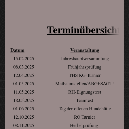
Terminübersicht 
Datum
Veranstaltung
15.02.2025
Jahreshauptversammlung
08.03.2025
Frühjahrsprüfung
12.04.2025
THS KG-Turnier
01.05.2025
Maibaumstellen/ABGESAGT!
11.05.2025
RH-Eignungstest
18.05.2025
Teamtest
01.06.2025
Tag der offenen Hundehütte
12.10.2025
RO Turnier
08.11.2025
Herbstprüfung