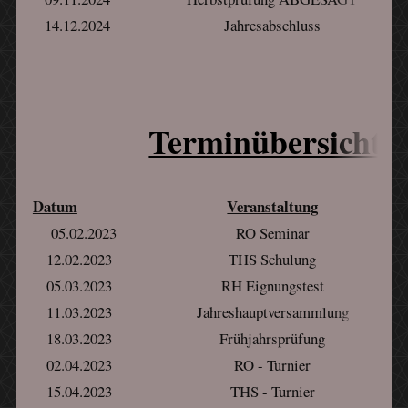
14.12.2024
Jahresabschluss
Terminübersicht 
Datum
Veranstaltung
05.02.2023
RO Seminar
12.02.2023
THS Schulung
05.03.2023
RH Eignungstest
11.03.2023
Jahreshauptversammlung
18.03.2023
Frühjahrsprüfung
02.04.2023
RO - Turnier
15.04.2023
THS - Turnier