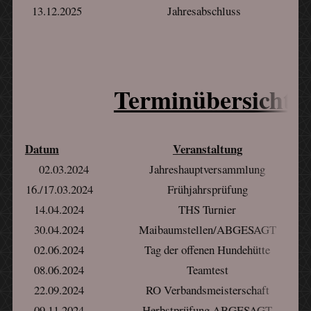
13.12.2025
Jahresabschluss
Terminübersicht 
Datum
Veranstaltung
02.03.2024
Jahreshauptversammlung
16./17.03.2024
Frühjahrsprüfung
14.04.2024
THS Turnier
30.04.2024
Maibaumstellen/ABGESAGT
02.06.2024
Tag der offenen Hundehütte
08.06.2024
Teamtest
22.09.2024
RO Verbandsmeisterschaft
09.11.2024
Herbstprüfung ABGESAGT