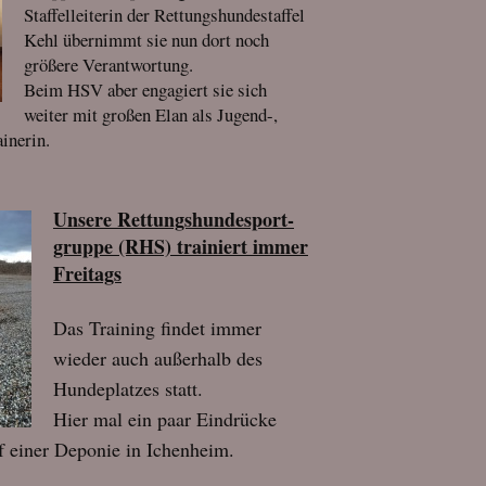
Staffelleiterin der Rettungshundestaffel
Kehl übernimmt sie nun dort noch
größere Verantwortung.
Beim HSV aber engagiert sie sich
weiter mit großen Elan als Jugend-,
ainerin.
Unsere Rettungshundesport-
gruppe (RHS) trainiert immer
Freitags
Das Training findet immer
wieder auch außerhalb des
Hundeplatzes statt.
Hier mal ein paar Eindrücke
f einer Deponie in Ichenheim.