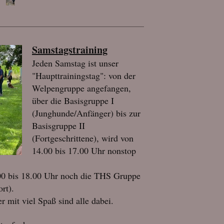
Samstagstraining
Jeden Samstag ist unser
"Haupttrainingstag": von der
Welpengruppe angefangen,
über die Basisgruppe I
(Junghunde/Anfänger) bis zur
Basisgruppe II
(Fortgeschrittene), wird von
14.00 bis 17.00 Uhr nonstop
0 bis 18.00 Uhr noch die THS Gruppe
ort).
r mit viel Spaß sind alle dabei.