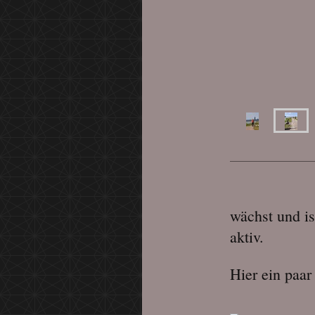
wächst und i
aktiv.
Hier ein paar