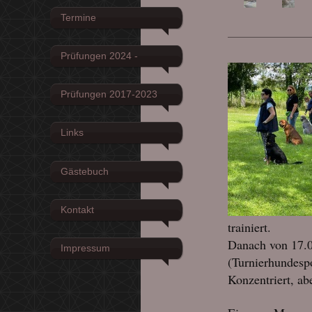
Termine
Prüfungen 2024 -
Prüfungen 2017-2023
Links
Gästebuch
Kontakt
trainiert.
Danach von 17.0
Impressum
(Turnierhundesp
Konzentriert, abe