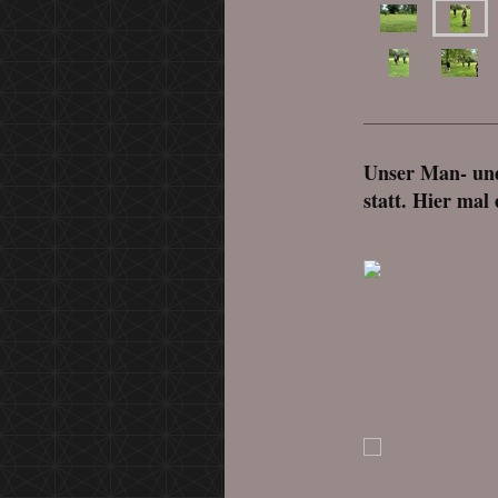
Unser Man- und 
statt. Hier mal 